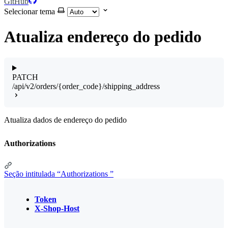
GitHub
Selecionar tema
Atualiza endereço do pedido
PATCH
/api/v2/orders/{order_code}/shipping_address
Atualiza dados de endereço do pedido
Authorizations
Seção intitulada “Authorizations ”
Token
X-Shop-Host