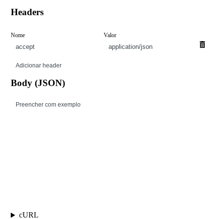
Headers
Nome
Valor
Adicionar header
Body (JSON)
Preencher com exemplo
Executar
cURL