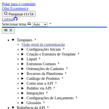
Pular para o conteúdo
Olist Ecommerce
Pesquisar
Ctrl
K
GitHub
Selecionar tema
Templates
Visão geral da customização
Configurações Iniciais
Criação e Estrutura de Template
Liquid
Estruturas Comuns
Orientações de Cadastro
Recursos da Plataforma
Catálogo de Produtos
Como usar a API
Pedidos via API
Integrações
Configurações de Lançamento
Glossário
Referência da API