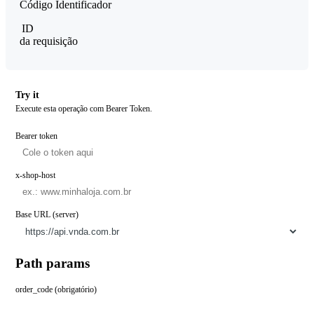
Código Identificador
ID
da requisição
Try it
Execute esta operação com Bearer Token.
Bearer token
x-shop-host
Base URL (server)
Path params
order_code (obrigatório)